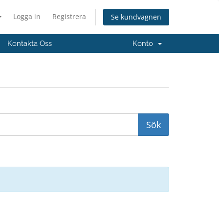
Logga in
Registrera
Se kundvagnen
Kontakta Oss
Konto